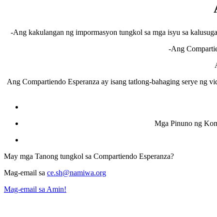
-Ang kakulangan ng impormasyon tungkol sa mga isyu sa kalusugan
-Ang Compartie
Ang Compartiendo Esperanza ay isang tatlong-bahaging serye ng vi
Mga Pinuno ng Komu
May mga Tanong tungkol sa Compartiendo Esperanza?
Mag-email sa
ce.sh@namiwa.org
Mag-email sa Amin!