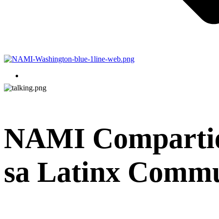
NAMI Compartie
sa Latinx Comm