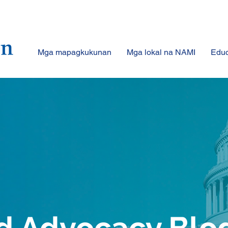
Mga mapagkukunan
Mga lokal na NAMI
Educ