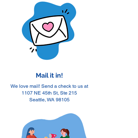
Mail it in!
We love mail! Send a check to us at
1107 NE 45th St, Ste 215
Seattle, WA 98105