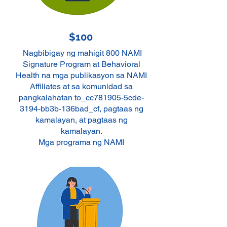
$100
Nagbibigay ng mahigit 800 NAMI
Signature Program at Behavioral
Health na mga publikasyon sa NAMI
Affiliates at sa komunidad sa
pangkalahatan to_cc781905-5cde-
3194-bb3b-136bad_cf, pagtaas ng
kamalayan, at pagtaas ng
kamalayan.
Mga programa ng NAMI