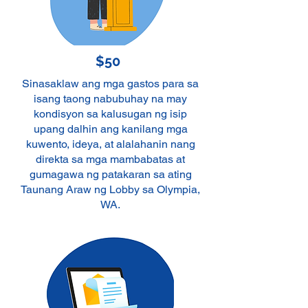
$50
Sinasaklaw ang mga gastos para sa
isang taong nabubuhay na may
kondisyon sa kalusugan ng isip
upang dalhin ang kanilang mga
kuwento, ideya, at alalahanin nang
direkta sa mga mambabatas at
gumagawa ng patakaran sa ating
Taunang Araw ng Lobby sa Olympia,
WA.