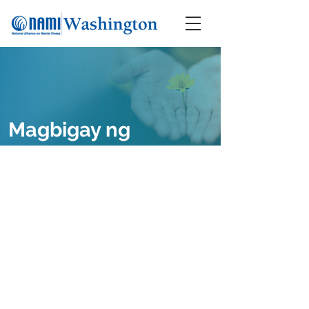
Magbigay ng
donasyon