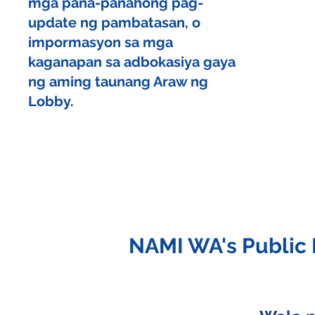
mga pana-panahong pag-
update ng pambatasan, o
impormasyon sa mga
kaganapan sa adbokasiya gaya
ng aming taunang Araw ng
Lobby.
NAMI WA's Public 