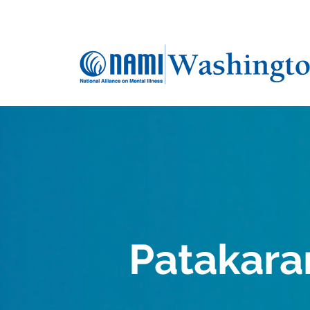
Patakara