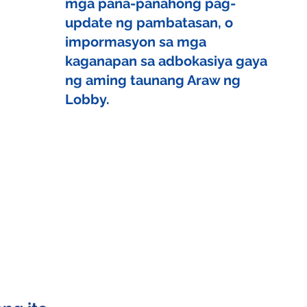
mga pana-panahong pag-
update ng pambatasan, o
impormasyon sa mga
kaganapan sa adbokasiya gaya
ng aming taunang Araw ng
Lobby.