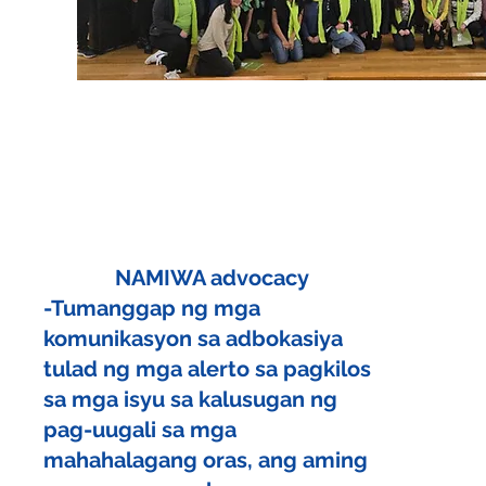
NAMIWA advocacy
-Tumanggap ng mga
komunikasyon sa adbokasiya
tulad ng mga alerto sa pagkilos
sa mga isyu sa kalusugan ng
pag-uugali sa mga
mahahalagang oras, ang aming