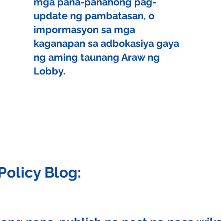
mga pana-panahong pag-
update ng pambatasan, o
impormasyon sa mga
kaganapan sa adbokasiya gaya
ng aming taunang Araw ng
Lobby.
Policy Blog: