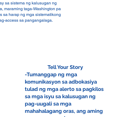
 sa sistema ng kalusugan ng
wa, maraming taga-Washington pa
is sa harap ng mga sistematikong
ag-access sa pangangalaga.
Tell Your Story
-Tumanggap ng mga
komunikasyon sa adbokasiya
tulad ng mga alerto sa pagkilos
sa mga isyu sa kalusugan ng
pag-uugali sa mga
mahahalagang oras, ang aming